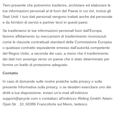
Tieni presente che potremmo trasferire, archiviare ed elaborare le
tue informazioni personali al di fuori del Paese in cui vivi, inclusi gli
Stati Uniti. I tuoi dati personali vengono trattati anche dal personale
e da fornitori di servizi e partner terzi in questi paesi.
Se trasferiamo le tue informazioni personali fuori dall'Europa,
faremo affidamento su meccanismi di trasferimento riconosciuti
come le clausole contrattuali standard della Commissione Europea
o qualsiasi contratto equivalente emesso dall'autorità competente
del Regno Unito, a seconda dei casi, a meno che il trasferimento
dei dati non avvenga verso un paese che è stato determinato per
fornire un livello di protezione adeguato.
Contatto
In caso di domande sulle nostre pratiche sulla privacy o sulla
presente Informativa sulla privacy, o se desideri esercitare uno dei
diritti a tua disposizione, inviaci un'e-mail all'indirizzo
support@qicycle.com o contattaci all'indirizzo iRiding GmbH, Adam-
Opel-Str . 10, 60386 Francoforte sul Meno, tedesco.