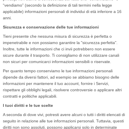
“vendiamo” (secondo la definizione di tali termini nella legge
applicabile) informazioni personali di individui di età inferiore a 16
anni.
Sicurezza e conservazione delle tue informazioni
Tieni presente che nessuna misura di sicurezza è perfetta o
impenetrabile e non possiamo garantire la "sicurezza perfetta".
Inoltre, tutte le informazioni che ci invii potrebbero non essere
sicure durante il trasporto. Ti consigliamo di non utilizzare canali
non sicuri per comunicarci informazioni sensibili o riservate.
Per quanto tempo conserviamo le tue informazioni personali
dipende da diversi fattori, ad esempio se abbiamo bisogno delle
informazioni per mantenere il tuo account, fornire i Servizi,
rispettare gli obblighi legali, risolvere controversie o applicare altri
contratti e politiche applicabili.
I tuoi diritti e le tue scelte
A seconda di dove vivi, potresti avere alcuni o tutti i diritti elencati di
seguito in relazione alle tue informazioni personali. Tuttavia, questi
diritti non sono assoluti, possono applicarsi solo in determinate