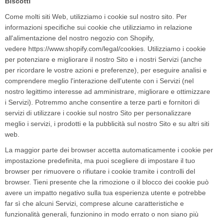
Biscotti
Come molti siti Web, utilizziamo i cookie sul nostro sito. Per
informazioni specifiche sui cookie che utilizziamo in relazione
all'alimentazione del nostro negozio con Shopify,
vedere
https://www.shopify.com/legal/cookies
. Utilizziamo i cookie
per potenziare e migliorare il nostro Sito e i nostri Servizi (anche
per ricordare le vostre azioni e preferenze), per eseguire analisi e
comprendere meglio l'interazione dell'utente con i Servizi (nel
nostro legittimo interesse ad amministrare, migliorare e ottimizzare
i Servizi). Potremmo anche consentire a terze parti e fornitori di
servizi di utilizzare i cookie sul nostro Sito per personalizzare
meglio i servizi, i prodotti e la pubblicità sul nostro Sito e su altri siti
web.
La maggior parte dei browser accetta automaticamente i cookie per
impostazione predefinita, ma puoi scegliere di impostare il tuo
browser per rimuovere o rifiutare i cookie tramite i controlli del
browser. Tieni presente che la rimozione o il blocco dei cookie può
avere un impatto negativo sulla tua esperienza utente e potrebbe
far sì che alcuni Servizi, comprese alcune caratteristiche e
funzionalità generali, funzionino in modo errato o non siano più