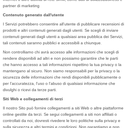
partner di marketing
Contenuto generato dall'utente
I Servizi potrebbero consentire all'utente di pubblicare recensioni di
prodotti e altri contenuti generati dagli utenti. Se scegli di inviare
contenuti generati dagli utenti a qualsiasi area pubblica dei Servizi,
tali contenuti saranno pubblici e accessibili a chiunque.
Non controlliamo chi avrà accesso alle informazioni che scegli di
rendere disponibili ad altri e non possiamo garantire che le parti
che hanno accesso a tali informazioni rispettino la tua privacy o la
mantengano al sicuro. Non siamo responsabili per la privacy o la
sicurezza delle informazioni che rendi disponibili pubblicamente o
per l'accuratezza, l'uso o l'abuso di qualsiasi informazione che
divulghi o ricevi da terze parti.
Siti Web e collegamenti di terzi
Il nostro Sito può fornire collegamenti a siti Web o altre piattaforme
online gestite da terzi. Se segui collegamenti a siti non affiliati o
controllati da noi, dovresti rivedere le loro politiche sulla privacy e
sulla sicurezza e altri termini e condizioni. Non garantiamo e non