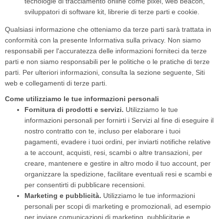
tecnologie di tracciamento online come pixel, web beacon,
sviluppatori di software kit, librerie di terze parti e cookie.
Qualsiasi informazione che otteniamo da terze parti sarà trattata in
conformità con la presente Informativa sulla privacy. Non siamo
responsabili per l'accuratezza delle informazioni forniteci da terze
parti e non siamo responsabili per le politiche o le pratiche di terze
parti. Per ulteriori informazioni, consulta la sezione seguente, Siti
web e collegamenti di terze parti.
Come utilizziamo le tue informazioni personali
Fornitura di prodotti e servizi.
Utilizziamo le tue
informazioni personali per fornirti i Servizi al fine di eseguire il
nostro contratto con te, incluso per elaborare i tuoi
pagamenti, evadere i tuoi ordini, per inviarti notifiche relative
a te account, acquisti, resi, scambi o altre transazioni, per
creare, mantenere e gestire in altro modo il tuo account, per
organizzare la spedizione, facilitare eventuali resi e scambi e
per consentirti di pubblicare recensioni.
Marketing e pubblicità.
Utilizziamo le tue informazioni
personali per scopi di marketing e promozionali, ad esempio
per inviare comunicazioni di marketing, pubblicitarie e