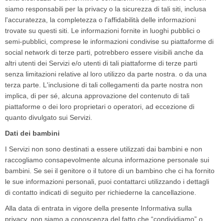
siamo responsabili per la privacy o la sicurezza di tali siti, inclusa
l'accuratezza, la completezza o l'affidabilità delle informazioni
trovate su questi siti. Le informazioni fornite in luoghi pubblici o
semi-pubblici, comprese le informazioni condivise su piattaforme di
social network di terze parti, potrebbero essere visibili anche da
altri utenti dei Servizi e/o utenti di tali piattaforme di terze parti
senza limitazioni relative al loro utilizzo da parte nostra. o da una
terza parte. L'inclusione di tali collegamenti da parte nostra non
implica, di per sé, alcuna approvazione del contenuto di tali
piattaforme o dei loro proprietari o operatori, ad eccezione di
quanto divulgato sui Servizi.
Dati dei bambini
I Servizi non sono destinati a essere utilizzati dai bambini e non
raccogliamo consapevolmente alcuna informazione personale sui
bambini. Se sei il genitore o il tutore di un bambino che ci ha fornito
le sue informazioni personali, puoi contattarci utilizzando i dettagli
di contatto indicati di seguito per richiederne la cancellazione.
Alla data di entrata in vigore della presente Informativa sulla
privacy, non siamo a conoscenza del fatto che “condividiamo” o