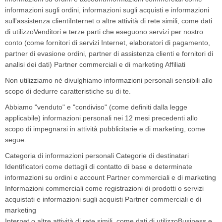
informazioni sugli ordini, informazioni sugli acquisti e informazioni
sull'assistenza clientiInternet o altre attività di rete simili, come dati
di utilizzoVenditori e terze parti che eseguono servizi per nostro
conto (come fornitori di servizi Internet, elaboratori di pagamento,
partner di evasione ordini, partner di assistenza clienti e fornitori di
analisi dei dati) Partner commerciali e di marketing Affiliati
Non utilizziamo né divulghiamo informazioni personali sensibili allo
scopo di dedurre caratteristiche su di te.
Abbiamo "venduto" e "condiviso" (come definiti dalla legge
applicabile) informazioni personali nei 12 mesi precedenti allo
scopo di impegnarsi in attività pubblicitarie e di marketing, come
segue.
Categoria di informazioni personali Categorie di destinatari
Identificatori come dettagli di contatto di base e determinate
informazioni su ordini e account Partner commerciali e di marketing
Informazioni commerciali come registrazioni di prodotti o servizi
acquistati e informazioni sugli acquisti Partner commerciali e di
marketing
Internet o altre attività di rete simili, come dati di utilizzoBusiness e