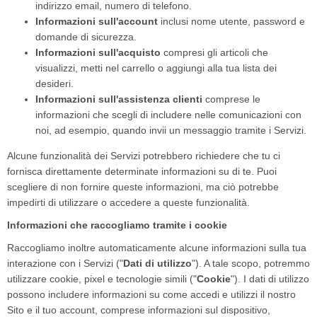
indirizzo email, numero di telefono.
Informazioni sull'account
inclusi nome utente, password e
domande di sicurezza.
Informazioni sull'acquisto
compresi gli articoli che
visualizzi, metti nel carrello o aggiungi alla tua lista dei
desideri.
Informazioni sull'assistenza clienti
comprese le
informazioni che scegli di includere nelle comunicazioni con
noi, ad esempio, quando invii un messaggio tramite i Servizi.
Alcune funzionalità dei Servizi potrebbero richiedere che tu ci
fornisca direttamente determinate informazioni su di te. Puoi
scegliere di non fornire queste informazioni, ma ciò potrebbe
impedirti di utilizzare o accedere a queste funzionalità.
Informazioni che raccogliamo tramite i cookie
Raccogliamo inoltre automaticamente alcune informazioni sulla tua
interazione con i Servizi ("
Dati di utilizzo
"). A tale scopo, potremmo
utilizzare cookie, pixel e tecnologie simili ("
Cookie
"). I dati di utilizzo
possono includere informazioni su come accedi e utilizzi il nostro
Sito e il tuo account, comprese informazioni sul dispositivo,