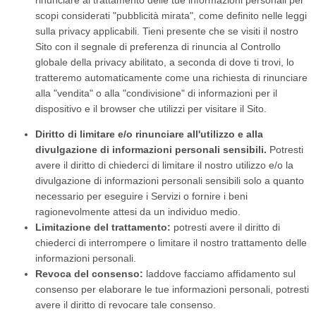
rinunciare al trattamento delle tue informazioni personali per
scopi considerati "pubblicità mirata", come definito nelle leggi
sulla privacy applicabili. Tieni presente che se visiti il ​​nostro
Sito con il segnale di preferenza di rinuncia al Controllo
globale della privacy abilitato, a seconda di dove ti trovi, lo
tratteremo automaticamente come una richiesta di rinunciare
alla "vendita" o alla "condivisione" di informazioni per il
dispositivo e il browser che utilizzi per visitare il Sito.
Diritto di limitare e/o rinunciare all'utilizzo e alla
divulgazione di informazioni personali sensibili.
Potresti
avere il diritto di chiederci di limitare il nostro utilizzo e/o la
divulgazione di informazioni personali sensibili solo a quanto
necessario per eseguire i Servizi o fornire i beni
ragionevolmente attesi da un individuo medio.
Limitazione del trattamento:
potresti avere il diritto di
chiederci di interrompere o limitare il nostro trattamento delle
informazioni personali.
Revoca del consenso:
laddove facciamo affidamento sul
consenso per elaborare le tue informazioni personali, potresti
avere il diritto di revocare tale consenso.