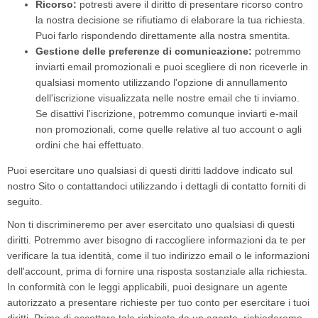
Ricorso:
potresti avere il diritto di presentare ricorso contro
la nostra decisione se rifiutiamo di elaborare la tua richiesta.
Puoi farlo rispondendo direttamente alla nostra smentita.
Gestione delle preferenze di comunicazione:
potremmo
inviarti email promozionali e puoi scegliere di non riceverle in
qualsiasi momento utilizzando l'opzione di annullamento
dell'iscrizione visualizzata nelle nostre email che ti inviamo.
Se disattivi l'iscrizione, potremmo comunque inviarti e-mail
non promozionali, come quelle relative al tuo account o agli
ordini che hai effettuato.
Puoi esercitare uno qualsiasi di questi diritti laddove indicato sul
nostro Sito o contattandoci utilizzando i dettagli di contatto forniti di
seguito.
Non ti discrimineremo per aver esercitato uno qualsiasi di questi
diritti. Potremmo aver bisogno di raccogliere informazioni da te per
verificare la tua identità, come il tuo indirizzo email o le informazioni
dell'account, prima di fornire una risposta sostanziale alla richiesta.
In conformità con le leggi applicabili, puoi designare un agente
autorizzato a presentare richieste per tuo conto per esercitare i tuoi