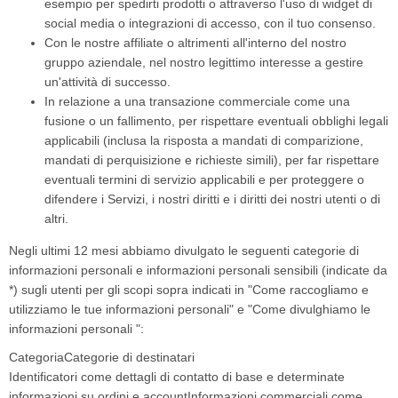
esempio per spedirti prodotti o attraverso l'uso di widget di
social media o integrazioni di accesso, con il tuo consenso.
Con le nostre affiliate o altrimenti all'interno del nostro
gruppo aziendale, nel nostro legittimo interesse a gestire
un'attività di successo.
In relazione a una transazione commerciale come una
fusione o un fallimento, per rispettare eventuali obblighi legali
applicabili (inclusa la risposta a mandati di comparizione,
mandati di perquisizione e richieste simili), per far rispettare
eventuali termini di servizio applicabili e per proteggere o
difendere i Servizi, i nostri diritti e i diritti dei nostri utenti o di
altri.
Negli ultimi 12 mesi abbiamo divulgato le seguenti categorie di
informazioni personali e informazioni personali sensibili (indicate da
*) sugli utenti per gli scopi sopra indicati in "Come raccogliamo e
utilizziamo le tue informazioni personali" e "Come divulghiamo le
informazioni personali ":
CategoriaCategorie di destinatari
Identificatori come dettagli di contatto di base e determinate
informazioni su ordini e accountInformazioni commerciali come