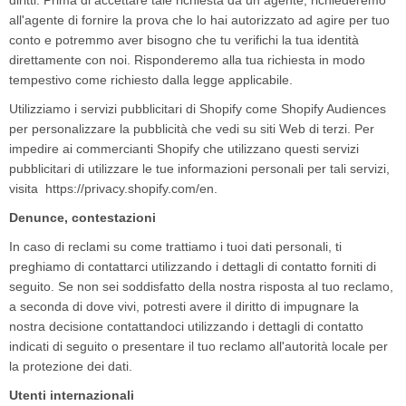
diritti. Prima di accettare tale richiesta da un agente, richiederemo
all'agente di fornire la prova che lo hai autorizzato ad agire per tuo
conto e potremmo aver bisogno che tu verifichi la tua identità
direttamente con noi. Risponderemo alla tua richiesta in modo
tempestivo come richiesto dalla legge applicabile.
Utilizziamo i servizi pubblicitari di Shopify come Shopify Audiences
per personalizzare la pubblicità che vedi su siti Web di terzi. Per
impedire ai commercianti Shopify che utilizzano questi servizi
pubblicitari di utilizzare le tue informazioni personali per tali servizi,
visita
https://privacy.shopify.com/en
.
Denunce, contestazioni
In caso di reclami su come trattiamo i tuoi dati personali, ti
preghiamo di contattarci utilizzando i dettagli di contatto forniti di
seguito. Se non sei soddisfatto della nostra risposta al tuo reclamo,
a seconda di dove vivi, potresti avere il diritto di impugnare la
nostra decisione contattandoci utilizzando i dettagli di contatto
indicati di seguito o presentare il tuo reclamo all'autorità locale per
la protezione dei dati.
Utenti internazionali