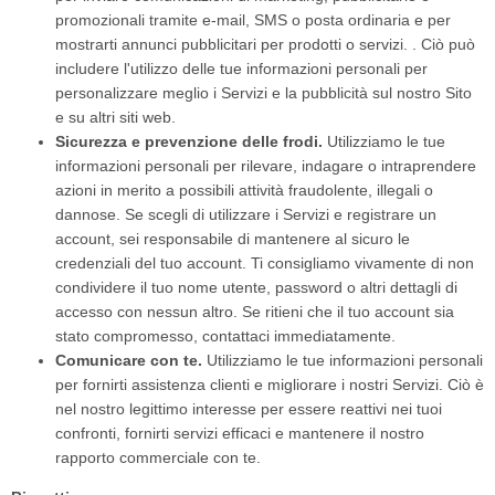
promozionali tramite e-mail, SMS o posta ordinaria e per
mostrarti annunci pubblicitari per prodotti o servizi. . Ciò può
includere l'utilizzo delle tue informazioni personali per
personalizzare meglio i Servizi e la pubblicità sul nostro Sito
e su altri siti web.
Sicurezza e prevenzione delle frodi.
Utilizziamo le tue
informazioni personali per rilevare, indagare o intraprendere
azioni in merito a possibili attività fraudolente, illegali o
dannose. Se scegli di utilizzare i Servizi e registrare un
account, sei responsabile di mantenere al sicuro le
credenziali del tuo account. Ti consigliamo vivamente di non
condividere il tuo nome utente, password o altri dettagli di
accesso con nessun altro. Se ritieni che il tuo account sia
stato compromesso, contattaci immediatamente.
Comunicare con te.
Utilizziamo le tue informazioni personali
per fornirti assistenza clienti e migliorare i nostri Servizi. Ciò è
nel nostro legittimo interesse per essere reattivi nei tuoi
confronti, fornirti servizi efficaci e mantenere il nostro
rapporto commerciale con te.