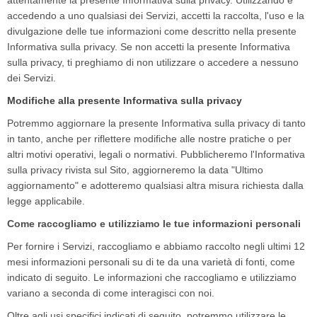
attentamente la presente Informativa sulla privacy. Utilizzando e
accedendo a uno qualsiasi dei Servizi, accetti la raccolta, l'uso e la
divulgazione delle tue informazioni come descritto nella presente
Informativa sulla privacy. Se non accetti la presente Informativa
sulla privacy, ti preghiamo di non utilizzare o accedere a nessuno
dei Servizi.
Modifiche alla presente Informativa sulla privacy
Potremmo aggiornare la presente Informativa sulla privacy di tanto
in tanto, anche per riflettere modifiche alle nostre pratiche o per
altri motivi operativi, legali o normativi. Pubblicheremo l'Informativa
sulla privacy rivista sul Sito, aggiorneremo la data "Ultimo
aggiornamento" e adotteremo qualsiasi altra misura richiesta dalla
legge applicabile.
Come raccogliamo e utilizziamo le tue informazioni personali
Per fornire i Servizi, raccogliamo e abbiamo raccolto negli ultimi 12
mesi informazioni personali su di te da una varietà di fonti, come
indicato di seguito. Le informazioni che raccogliamo e utilizziamo
variano a seconda di come interagisci con noi.
Oltre agli usi specifici indicati di seguito, potremmo utilizzare le